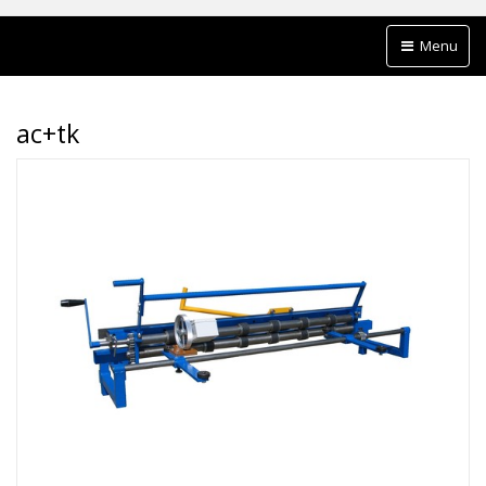
Menu
ac+tk