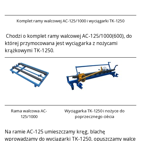
Komplet ramy walcowej AC-125/1000 i wyciągarki TK-1250
Chodzi o komplet ramy walcowej AC-125/1000(600), do
której przymocowana jest wyciągarka z nożycami
krążkowymi TK-1250.
Rama walcowa AC-
Wyciągarka TK-1250 i nożyce do
125/1000
poprzecznego ciècia
Na ramie AC-125 umieszczamy kręg, blachę
wprowadzamy do wyciągarki TK-1250, opuszczamy walce