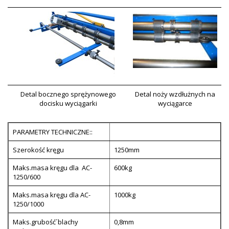
Detal bocznego sprężynowego
Detal noży wzdłużnych na
docisku wyciągarki
wyciągarce
PARAMETRY TECHNICZNE::
Szerokość kręgu
1250mm
Maks.masa kręgu dla AC-
600kg
1250/600
Maks.masa kręgu dla AC-
1000kg
1250/1000
Maks.grubość´blachy
0,8mm