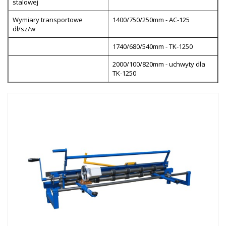
stalowej
Wymiary transportowe
1400/750/250mm - AC-125
dł/sz/w
1740/680/540mm - TK-1250
2000/100/820mm - uchwyty dla
TK-1250