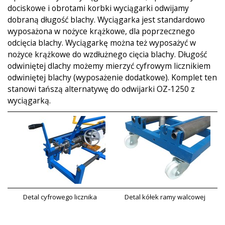
dociskowe i obrotami korbki wyciągarki odwijamy
dobraną długość blachy. Wyciągarka jest standardowo
wyposażona w nożyce krążkowe, dla poprzecznego
odcięcia blachy. Wyciągarkę można też wyposażyć w
nożyce krążkowe do wzdłużnego cięcia blachy. Długość
odwiniętej dlachy możemy mierzyć cyfrowym licznikiem
odwiniętej blachy (wyposażenie dodatkowe). Komplet ten
stanowi tańszą alternatywę do odwijarki OZ-1250 z
wyciągarką.
Detal cyfrowego licznika
Detal kółek ramy walcowej