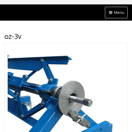
Menu
oz-3v