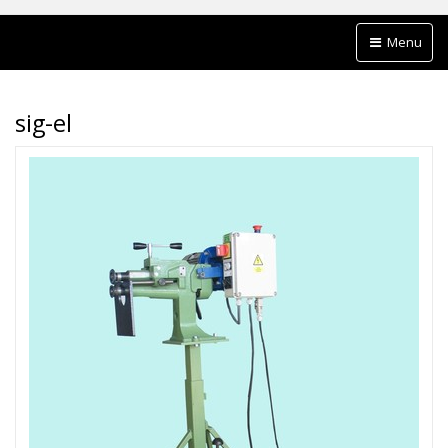
Menu
sig-el